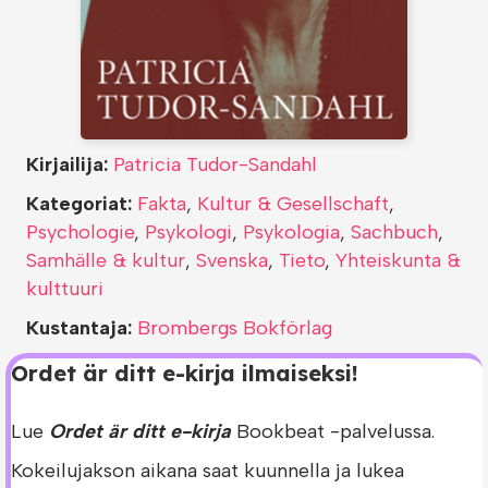
Kirjailija:
Patricia Tudor-Sandahl
Kategoriat:
Fakta
,
Kultur & Gesellschaft
,
Psychologie
,
Psykologi
,
Psykologia
,
Sachbuch
,
Samhälle & kultur
,
Svenska
,
Tieto
,
Yhteiskunta &
kulttuuri
Kustantaja:
Brombergs Bokförlag
Ordet är ditt e-kirja ilmaiseksi!
Lue
Ordet är ditt e-kirja
Bookbeat -palvelussa.
Kokeilujakson aikana saat kuunnella ja lukea