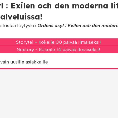
l : Exilen och den moderna li
lveluissa!
arkistaa löytyykö
Ordens asyl : Exilen och den moderna
Storytel - Kokeile 30 päivää ilmaiseksi!
Nextory - Kokeile 14 päivää ilmaiseksi!
vain uusille asiakkaille.