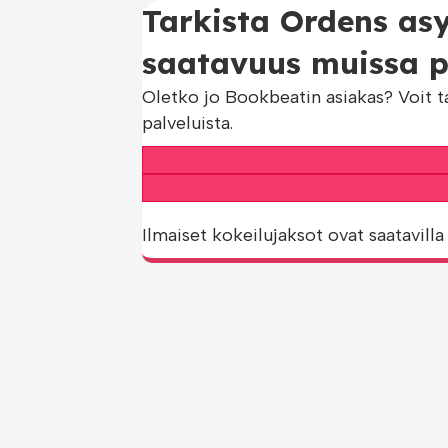
Tarkista Ordens asy
saatavuus muissa pa
Oletko jo Bookbeatin asiakas? Voit t
palveluista.
Ilmaiset kokeilujaksot ovat saatavilla 