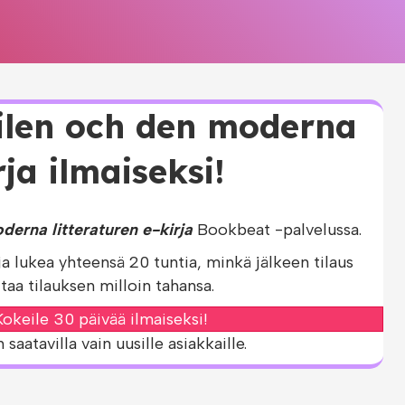
xilen och den moderna
rja ilmaiseksi!
derna litteraturen e-kirja
Bookbeat -palvelussa.
ja lukea yhteensä 20 tuntia, minkä jälkeen tilaus
taa tilauksen milloin tahansa.
okeile 30 päivää ilmaiseksi!
aatavilla vain uusille asiakkaille.