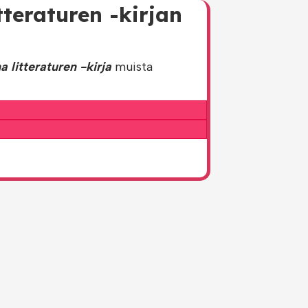
tteraturen -kirjan
 litteraturen -kirja
muista