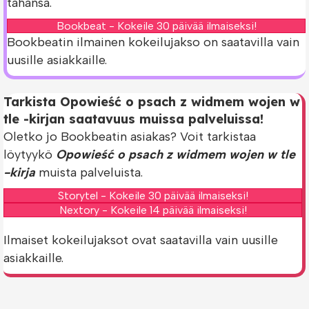
tahansa.
Bookbeat - Kokeile 30 päivää ilmaiseksi!
Bookbeatin ilmainen kokeilujakso on saatavilla vain
uusille asiakkaille.
Tarkista Opowieść o psach z widmem wojen w
tle -kirjan saatavuus muissa palveluissa!
Oletko jo Bookbeatin asiakas? Voit tarkistaa
löytyykö
Opowieść o psach z widmem wojen w tle
-kirja
muista palveluista.
Storytel - Kokeile 30 päivää ilmaiseksi!
Nextory - Kokeile 14 päivää ilmaiseksi!
Ilmaiset kokeilujaksot ovat saatavilla vain uusille
asiakkaille.