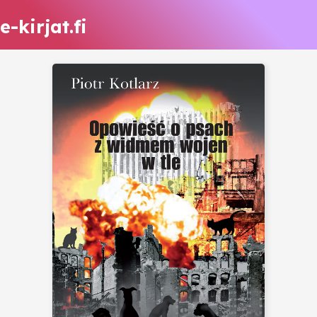
e-kirjat.fi