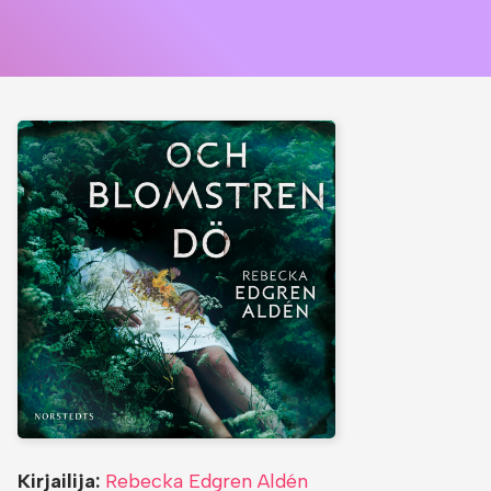
Kirjailija:
Rebecka Edgren Aldén