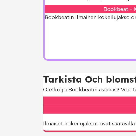
Bookbeat - K
Bookbeatin ilmainen kokeilujakso on s
Tarkista Och blomst
Oletko jo Bookbeatin asiakas? Voit t
Ilmaiset kokeilujaksot ovat saatavilla 