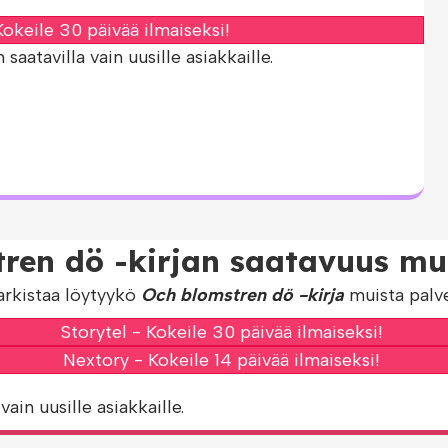
okeile 30 päivää ilmaiseksi!
aatavilla vain uusille asiakkaille.
ren dö -kirjan saatavuus mui
arkistaa löytyykö
Och blomstren dö -kirja
muista palve
Storytel - Kokeile 30 päivää ilmaiseksi!
Nextory - Kokeile 14 päivää ilmaiseksi!
vain uusille asiakkaille.