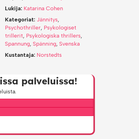
Lukija:
Katarina Cohen
Kategoriat:
Jännitys
,
Psychothriller
,
Psykologiset
trillerit
,
Psykologiska thrillers
,
Spannung
,
Spänning
,
Svenska
Kustantaja:
Norstedts
ssa palveluissa!
luista.