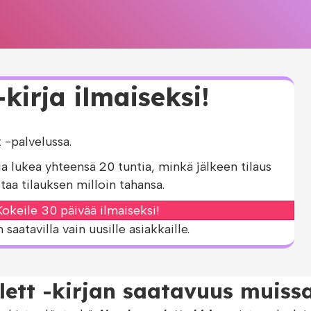
kirja ilmaiseksi!
-palvelussa.
ja lukea yhteensä 20 tuntia, minkä jälkeen tilaus
taa tilauksen milloin tahansa.
okeile 30 päivää ilmaiseksi!
aatavilla vain uusille asiakkaille.
ett -kirjan saatavuus muissa