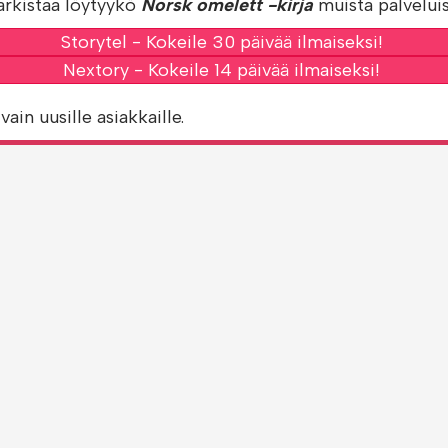
arkistaa löytyykö
Norsk omelett -kirja
muista palveluis
Storytel - Kokeile 30 päivää ilmaiseksi!
Nextory - Kokeile 14 päivää ilmaiseksi!
vain uusille asiakkaille.