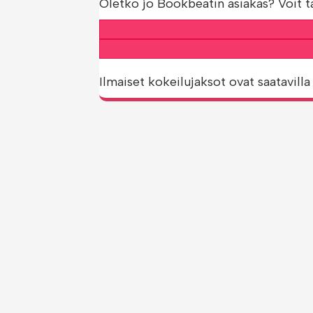
Oletko jo Bookbeatin asiakas? Voit t
Ilmaiset kokeilujaksot ovat saatavilla 