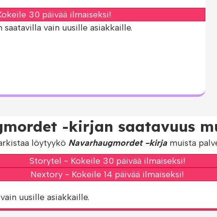
okeile 30 päivää ilmaiseksi!
aatavilla vain uusille asiakkaille.
mordet -kirjan saatavuus mu
arkistaa löytyykö
Navarhaugmordet -kirja
muista palve
Storytel - Kokeile 30 päivää ilmaiseksi!
Nextory - Kokeile 14 päivää ilmaiseksi!
vain uusille asiakkaille.