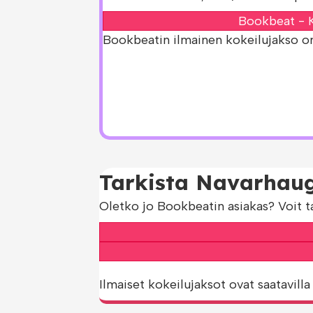
Bookbeat - K
Bookbeatin ilmainen kokeilujakso on s
Tarkista Navarhaug
Oletko jo Bookbeatin asiakas? Voit t
Ilmaiset kokeilujaksot ovat saatavilla 