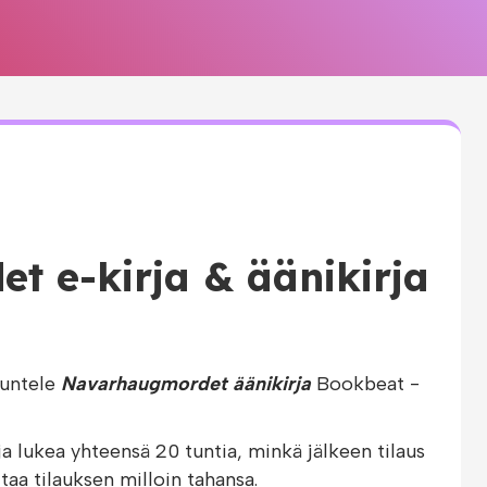
 e-kirja & äänikirja
uuntele
Navarhaugmordet äänikirja
Bookbeat -
ja lukea yhteensä 20 tuntia, minkä jälkeen tilaus
taa tilauksen milloin tahansa.