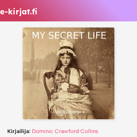
e-kirjat.fi
Kirjailija:
Dominic Crawford Collins