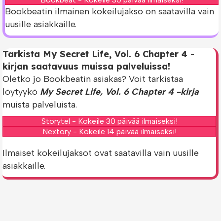
Bookbeatin ilmainen kokeilujakso on saatavilla vain
uusille asiakkaille.
Tarkista My Secret Life, Vol. 6 Chapter 4 -
kirjan saatavuus muissa palveluissa!
Oletko jo Bookbeatin asiakas? Voit tarkistaa
löytyykö
My Secret Life, Vol. 6 Chapter 4 -kirja
muista palveluista.
Storytel - Kokeile 30 päivää ilmaiseksi!
Nextory - Kokeile 14 päivää ilmaiseksi!
Ilmaiset kokeilujaksot ovat saatavilla vain uusille
asiakkaille.