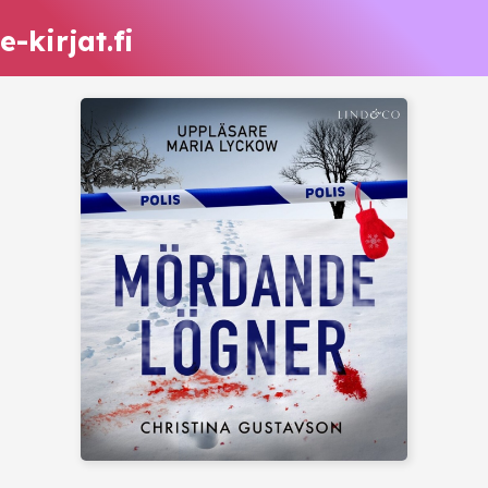
e-kirjat.fi