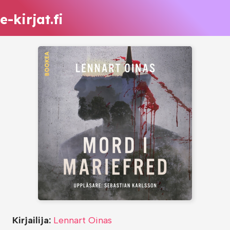
e-kirjat.fi
Kirjailija:
Lennart Oinas