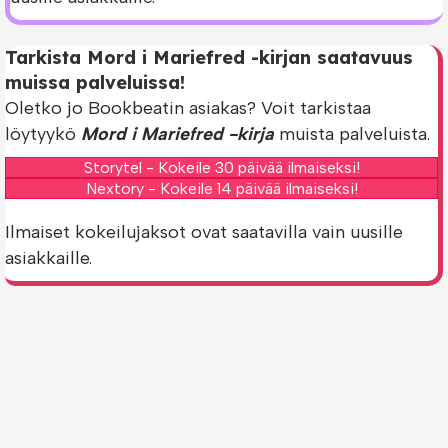
Tarkista Mord i Mariefred -kirjan saatavuus
muissa palveluissa!
Oletko jo Bookbeatin asiakas? Voit tarkistaa
löytyykö
Mord i Mariefred -kirja
muista palveluista.
Storytel - Kokeile 30 päivää ilmaiseksi!
Nextory - Kokeile 14 päivää ilmaiseksi!
Ilmaiset kokeilujaksot ovat saatavilla vain uusille
asiakkaille.