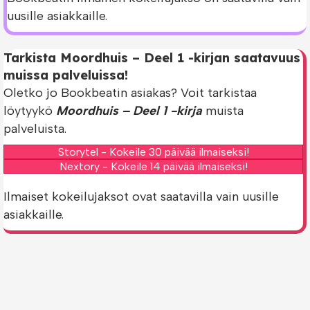
uusille asiakkaille.
Tarkista Moordhuis – Deel 1 -kirjan saatavuus
muissa palveluissa!
Oletko jo Bookbeatin asiakas? Voit tarkistaa
löytyykö
Moordhuis – Deel 1 -kirja
muista
palveluista.
Storytel - Kokeile 30 päivää ilmaiseksi!
Nextory - Kokeile 14 päivää ilmaiseksi!
Ilmaiset kokeilujaksot ovat saatavilla vain uusille
asiakkaille.