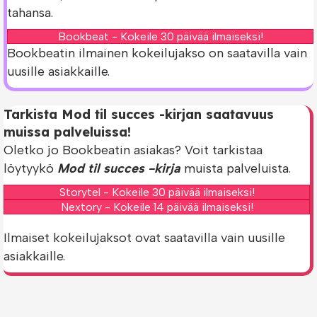
tahansa.
Bookbeat - Kokeile 30 päivää ilmaiseksi!
Bookbeatin ilmainen kokeilujakso on saatavilla vain
uusille asiakkaille.
Tarkista Mod til succes -kirjan saatavuus
muissa palveluissa!
Oletko jo Bookbeatin asiakas? Voit tarkistaa
löytyykö
Mod til succes -kirja
muista palveluista.
Storytel - Kokeile 30 päivää ilmaiseksi!
Nextory - Kokeile 14 päivää ilmaiseksi!
Ilmaiset kokeilujaksot ovat saatavilla vain uusille
asiakkaille.