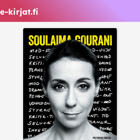
e-kirjat.fi