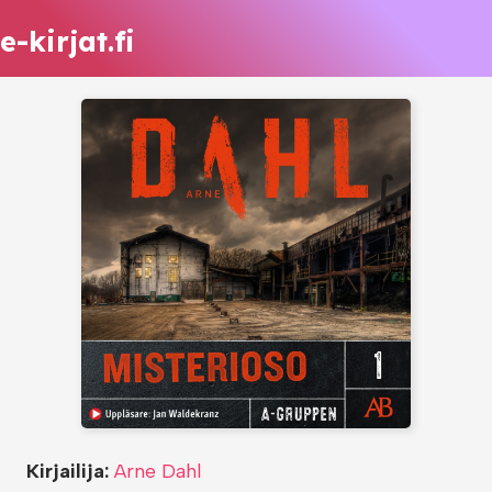
e-kirjat.fi
Kirjailija:
Arne Dahl