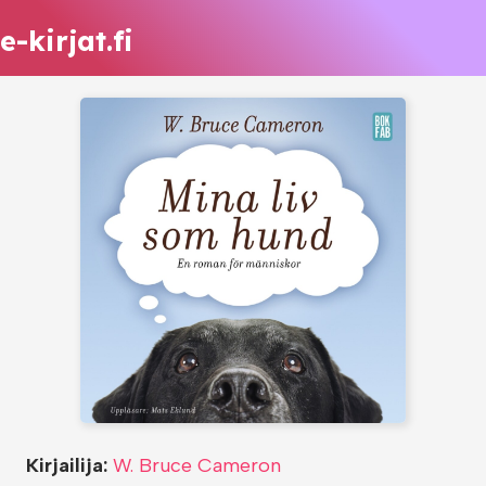
e-kirjat.fi
Kirjailija:
W. Bruce Cameron