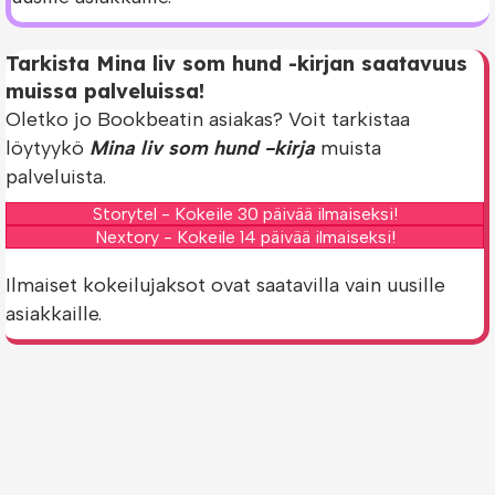
Tarkista Mina liv som hund -kirjan saatavuus
muissa palveluissa!
Oletko jo Bookbeatin asiakas? Voit tarkistaa
löytyykö
Mina liv som hund -kirja
muista
palveluista.
Storytel - Kokeile 30 päivää ilmaiseksi!
Nextory - Kokeile 14 päivää ilmaiseksi!
Ilmaiset kokeilujaksot ovat saatavilla vain uusille
asiakkaille.