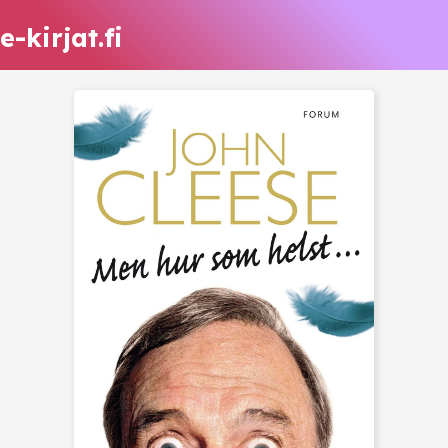
e-kirjat.fi