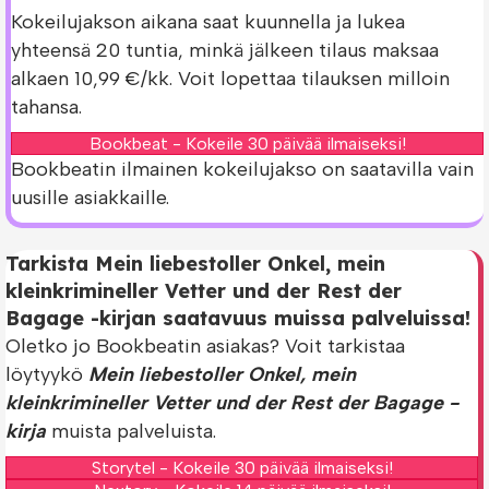
Kokeilujakson aikana saat kuunnella ja lukea
yhteensä 20 tuntia, minkä jälkeen tilaus maksaa
alkaen 10,99 €/kk. Voit lopettaa tilauksen milloin
tahansa.
Bookbeat - Kokeile 30 päivää ilmaiseksi!
Bookbeatin ilmainen kokeilujakso on saatavilla vain
uusille asiakkaille.
Tarkista Mein liebestoller Onkel, mein
kleinkrimineller Vetter und der Rest der
Bagage -kirjan saatavuus muissa palveluissa!
Oletko jo Bookbeatin asiakas? Voit tarkistaa
löytyykö
Mein liebestoller Onkel, mein
kleinkrimineller Vetter und der Rest der Bagage -
kirja
muista palveluista.
Storytel - Kokeile 30 päivää ilmaiseksi!