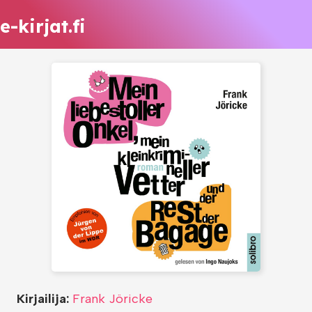
e-kirjat.fi
Kirjailija:
Frank Jöricke