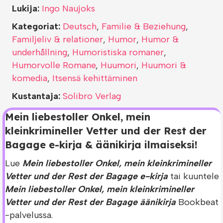
Lukija:
Ingo Naujoks
Kategoriat:
Deutsch
,
Familie & Beziehung
,
Familjeliv & relationer
,
Humor
,
Humor &
underhållning
,
Humoristiska romaner
,
Humorvolle Romane
,
Huumori
,
Huumori &
komedia
,
Itsensä kehittäminen
Kustantaja:
Solibro Verlag
Mein liebestoller Onkel, mein
kleinkrimineller Vetter und der Rest der
Bagage e-kirja & äänikirja ilmaiseksi!
Lue
Mein liebestoller Onkel, mein kleinkrimineller
Vetter und der Rest der Bagage e-kirja
tai kuuntele
Mein liebestoller Onkel, mein kleinkrimineller
Vetter und der Rest der Bagage äänikirja
Bookbeat
-palvelussa.