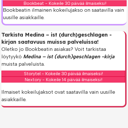
Bookbeat - Kokeile 30 päivää ilmaiseksi!
Bookbeatin ilmainen kokeilujakso on saatavilla vain
uusille asiakkaille.
Tarkista Medina – ist (durch)geschlagen -
kirjan saatavuus muissa palveluissa!
Oletko jo Bookbeatin asiakas? Voit tarkistaa
löytyykö
Medina – ist (durch)geschlagen -kirja
muista palveluista.
Storytel - Kokeile 30 päivää ilmaiseksi!
Nextory - Kokeile 14 päivää ilmaiseksi!
Ilmaiset kokeilujaksot ovat saatavilla vain uusille
asiakkaille.