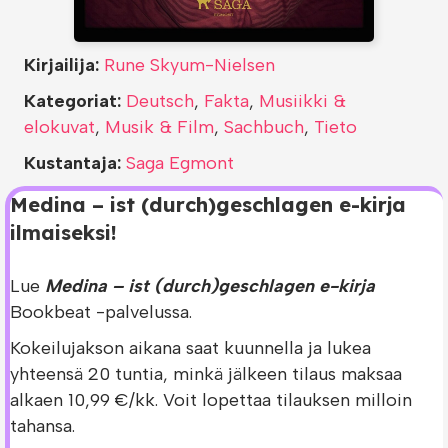
Kirjailija:
Rune Skyum-Nielsen
Kategoriat:
Deutsch
,
Fakta
,
Musiikki &
elokuvat
,
Musik & Film
,
Sachbuch
,
Tieto
Kustantaja:
Saga Egmont
Medina – ist (durch)geschlagen e-kirja
ilmaiseksi!
Lue
Medina – ist (durch)geschlagen e-kirja
Bookbeat -palvelussa.
Kokeilujakson aikana saat kuunnella ja lukea
yhteensä 20 tuntia, minkä jälkeen tilaus maksaa
alkaen 10,99 €/kk. Voit lopettaa tilauksen milloin
tahansa.