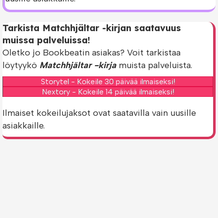
Tarkista Matchhjältar -kirjan saatavuus
muissa palveluissa!
Oletko jo Bookbeatin asiakas? Voit tarkistaa
löytyykö
Matchhjältar -kirja
muista palveluista.
Storytel - Kokeile 30 päivää ilmaiseksi!
Nextory - Kokeile 14 päivää ilmaiseksi!
Ilmaiset kokeilujaksot ovat saatavilla vain uusille
asiakkaille.