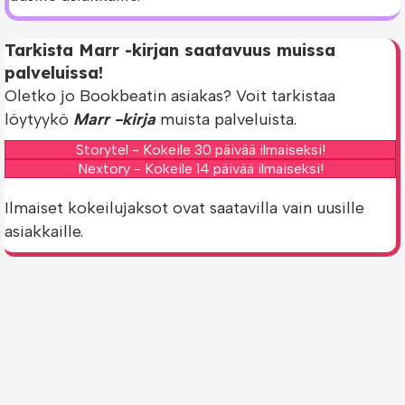
Tarkista Marr -kirjan saatavuus muissa
palveluissa!
Oletko jo Bookbeatin asiakas? Voit tarkistaa
löytyykö
Marr -kirja
muista palveluista.
Storytel - Kokeile 30 päivää ilmaiseksi!
Nextory - Kokeile 14 päivää ilmaiseksi!
Ilmaiset kokeilujaksot ovat saatavilla vain uusille
asiakkaille.