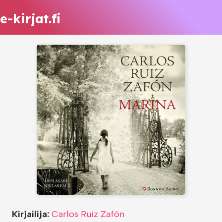
e-kirjat.fi
Kirjailija:
Carlos Ruiz Zafón