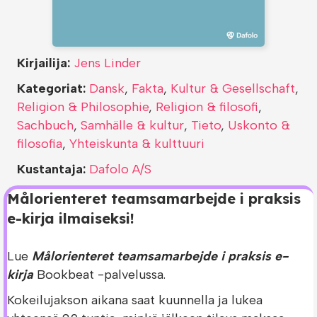
Kirjailija:
Jens Linder
Kategoriat:
Dansk
,
Fakta
,
Kultur & Gesellschaft
,
Religion & Philosophie
,
Religion & filosofi
,
Sachbuch
,
Samhälle & kultur
,
Tieto
,
Uskonto &
filosofia
,
Yhteiskunta & kulttuuri
Kustantaja:
Dafolo A/S
Målorienteret teamsamarbejde i praksis
e-kirja ilmaiseksi!
Lue
Målorienteret teamsamarbejde i praksis e-
kirja
Bookbeat -palvelussa.
Kokeilujakson aikana saat kuunnella ja lukea