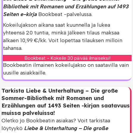
Bibliothek mit Romanen und Erzählungen auf 1493
Seiten e-kirja
Bookbeat -palvelussa.
Kokeilujakson aikana saat kuunnella ja lukea
yhteensä 20 tuntia, minkä jälkeen tilaus maksaa
alkaen 10,99 €/kk. Voit lopettaa tilauksen milloin
tahansa.
Bookbeat - Kokeile 30 päivää ilmaiseksi!
Bookbeatin ilmainen kokeilujakso on saatavilla vain
uusille asiakkaille.
Tarkista Liebe & Unterhaltung – Die große
Sommer-Bibliothek mit Romanen und
Erzählungen auf 1493 Seiten -kirjan saatavuus
muissa palveluissa!
Oletko jo Bookbeatin asiakas? Voit tarkistaa
löytyykö
Liebe & Unterhaltung – Die große