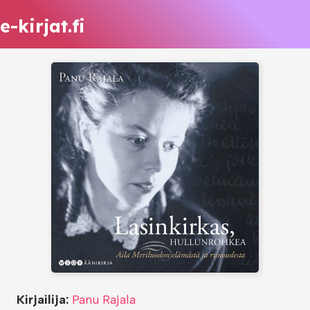
e-kirjat.fi
Kirjailija:
Panu Rajala