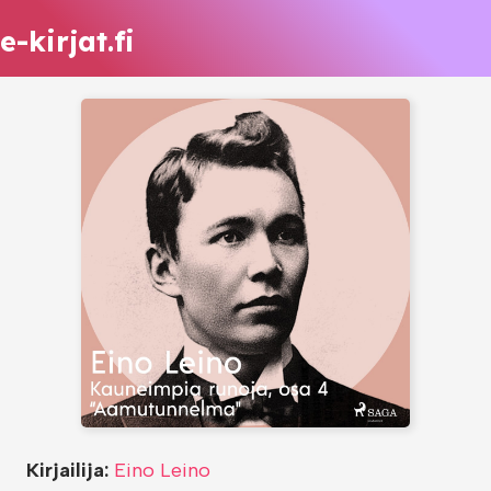
e-kirjat.fi
Kirjailija:
Eino Leino