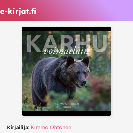
e-kirjat.fi
Kirjailija:
Kimmo Ohtonen