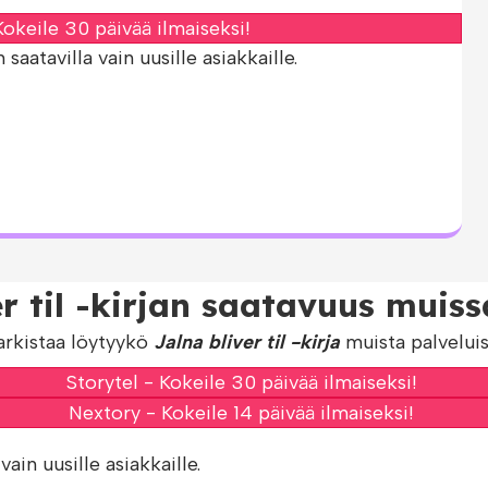
okeile 30 päivää ilmaiseksi!
aatavilla vain uusille asiakkaille.
r til -kirjan saatavuus muiss
arkistaa löytyykö
Jalna bliver til -kirja
muista palveluis
Storytel - Kokeile 30 päivää ilmaiseksi!
Nextory - Kokeile 14 päivää ilmaiseksi!
vain uusille asiakkaille.