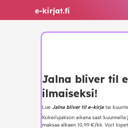
e-kirjat.fi
Jalna bliver til 
ilmaiseksi!
Lue
Jalna bliver til e-kirja
tai kuunt
Kokeilujakson aikana saat kuunnella 
maksaa alkaen 10,99 €/kk. Voit lopet