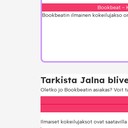
Bookbeat - K
Bookbeatin ilmainen kokeilujakso on s
Tarkista Jalna blive
Oletko jo Bookbeatin asiakas? Voit t
Ilmaiset kokeilujaksot ovat saatavilla 