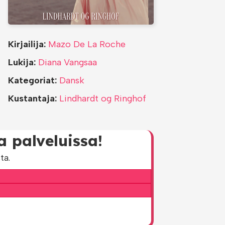
Kirjailija:
Mazo De La Roche
Lukija:
Diana Vangsaa
Kategoriat:
Dansk
Kustantaja:
Lindhardt og Ringhof
a palveluissa!
ta.