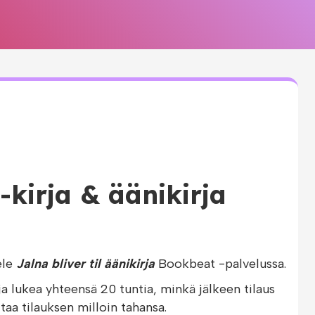
e-kirja & äänikirja
ele
Jalna bliver til äänikirja
Bookbeat -palvelussa.
ja lukea yhteensä 20 tuntia, minkä jälkeen tilaus
taa tilauksen milloin tahansa.