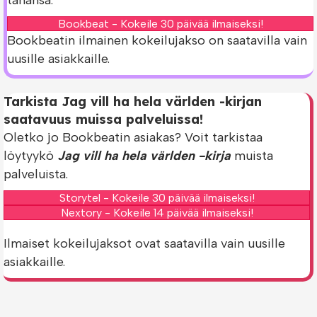
Bookbeat - Kokeile 30 päivää ilmaiseksi!
Bookbeatin ilmainen kokeilujakso on saatavilla vain
uusille asiakkaille.
Tarkista Jag vill ha hela världen -kirjan
saatavuus muissa palveluissa!
Oletko jo Bookbeatin asiakas? Voit tarkistaa
löytyykö
Jag vill ha hela världen -kirja
muista
palveluista.
Storytel - Kokeile 30 päivää ilmaiseksi!
Nextory - Kokeile 14 päivää ilmaiseksi!
Ilmaiset kokeilujaksot ovat saatavilla vain uusille
asiakkaille.