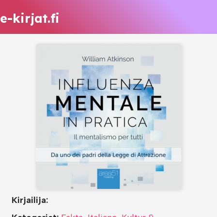
e-kirjat.fi
Kirjailija: