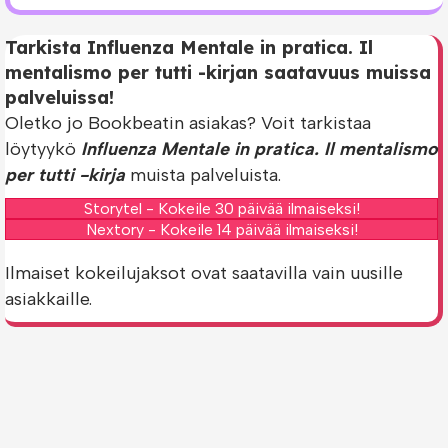
Tarkista Influenza Mentale in pratica. Il
mentalismo per tutti -kirjan saatavuus muissa
palveluissa!
Oletko jo Bookbeatin asiakas? Voit tarkistaa
löytyykö
Influenza Mentale in pratica. Il mentalismo
per tutti -kirja
muista palveluista.
Storytel - Kokeile 30 päivää ilmaiseksi!
Nextory - Kokeile 14 päivää ilmaiseksi!
Ilmaiset kokeilujaksot ovat saatavilla vain uusille
asiakkaille.