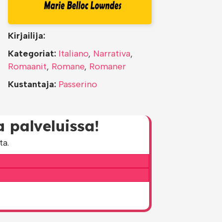
Kirjailija:
Kategoriat:
Italiano
,
Narrativa
,
Romaanit
,
Romane
,
Romaner
Kustantaja:
Passerino
 palveluissa!
ta.