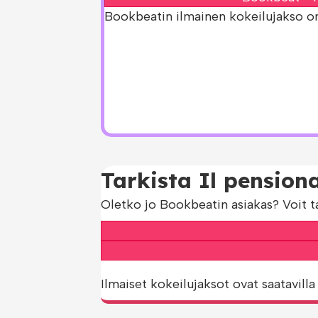
Bookbeatin ilmainen kokeilujakso on s
Tarkista Il pension
Oletko jo Bookbeatin asiakas? Voit t
Ilmaiset kokeilujaksot ovat saatavilla 