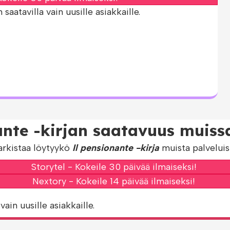
aatavilla vain uusille asiakkaille.
ante -kirjan saatavuus muissa
arkistaa löytyykö
Il pensionante -kirja
muista palveluis
Storytel - Kokeile 30 päivää ilmaiseksi!
Nextory - Kokeile 14 päivää ilmaiseksi!
vain uusille asiakkaille.