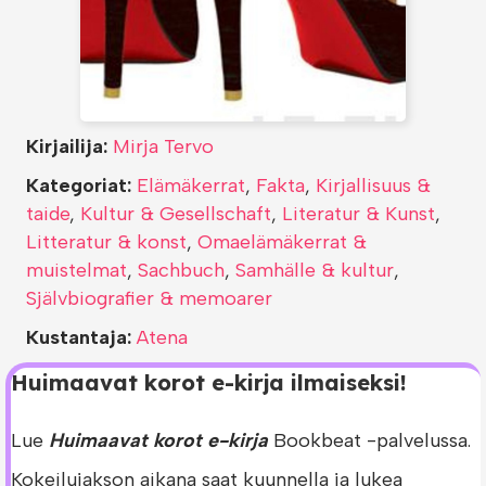
Kirjailija:
Mirja Tervo
Kategoriat:
Elämäkerrat
,
Fakta
,
Kirjallisuus &
taide
,
Kultur & Gesellschaft
,
Literatur & Kunst
,
Litteratur & konst
,
Omaelämäkerrat &
muistelmat
,
Sachbuch
,
Samhälle & kultur
,
Självbiografier & memoarer
Kustantaja:
Atena
Huimaavat korot e-kirja ilmaiseksi!
Lue
Huimaavat korot e-kirja
Bookbeat -palvelussa.
Kokeilujakson aikana saat kuunnella ja lukea