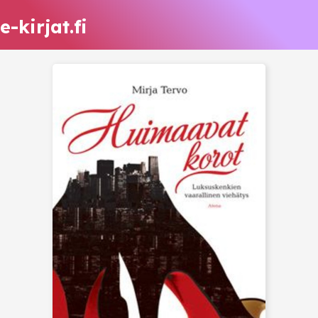
e-kirjat.fi