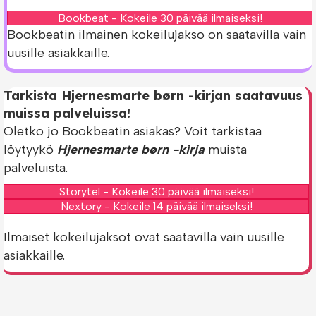
Bookbeat - Kokeile 30 päivää ilmaiseksi!
Bookbeatin ilmainen kokeilujakso on saatavilla vain
uusille asiakkaille.
Tarkista Hjernesmarte børn -kirjan saatavuus
muissa palveluissa!
Oletko jo Bookbeatin asiakas? Voit tarkistaa
löytyykö
Hjernesmarte børn -kirja
muista
palveluista.
Storytel - Kokeile 30 päivää ilmaiseksi!
Nextory - Kokeile 14 päivää ilmaiseksi!
Ilmaiset kokeilujaksot ovat saatavilla vain uusille
asiakkaille.