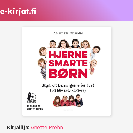
e-kirjat.fi
Kirjailija:
Anette Prehn