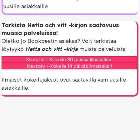
uusille asiakkaille.
Tarkista Hetta och vitt -kirjan saatavuus
muissa palveluissa!
Oletko jo Bookbeatin asiakas? Voit tarkistaa
löytyykö
Hetta och vitt -kirja
muista palveluista.
Storytel - Kokeile 30 päivää ilmaiseksi!
Nextory - Kokeile 14 päivää ilmaiseksi!
Ilmaiset kokeilujaksot ovat saatavilla vain uusille
asiakkaille.