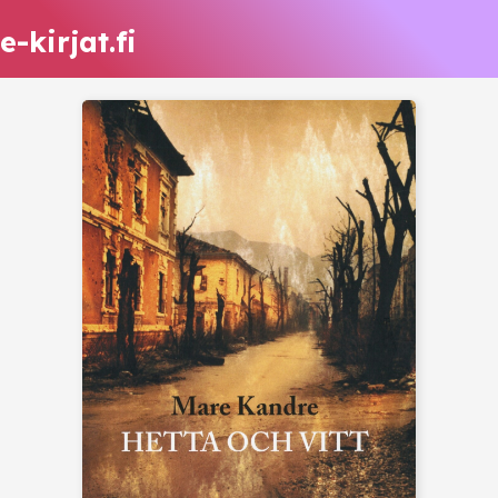
e-kirjat.fi