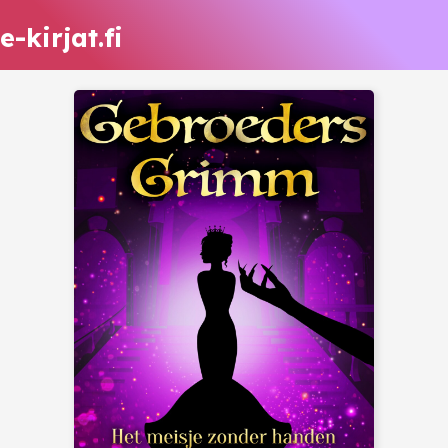
e-kirjat.fi