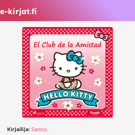
e-kirjat.fi
Kirjailija:
Sanrio