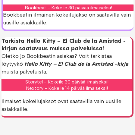
Bookbeat - Kokeile 30 päivää ilmaiseksi!
Bookbeatin ilmainen kokeilujakso on saatavilla vain
uusille asiakkaille.
Tarkista Hello Kitty – El Club de la Amistad -
kirjan saatavuus muissa palveluissa!
Oletko jo Bookbeatin asiakas? Voit tarkistaa
löytyykö
Hello Kitty – El Club de la Amistad -kirja
muista palveluista.
Storytel - Kokeile 30 päivää ilmaiseksi!
Nextory - Kokeile 14 päivää ilmaiseksi!
Ilmaiset kokeilujaksot ovat saatavilla vain uusille
asiakkaille.