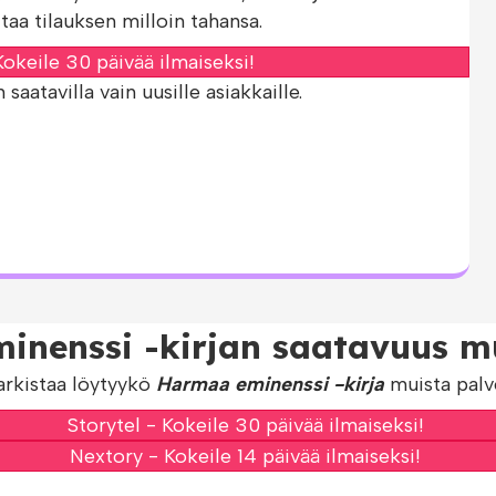
taa tilauksen milloin tahansa.
okeile 30 päivää ilmaiseksi!
aatavilla vain uusille asiakkaille.
inenssi -kirjan saatavuus mu
arkistaa löytyykö
Harmaa eminenssi -kirja
muista palve
Storytel - Kokeile 30 päivää ilmaiseksi!
Nextory - Kokeile 14 päivää ilmaiseksi!