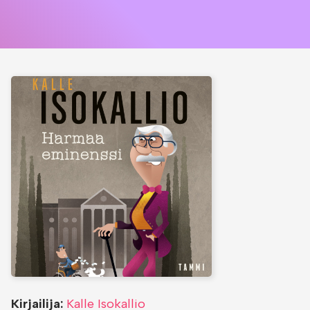
Kirjailija:
Kalle Isokallio