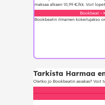
maksaa alkaen 10,99 €/kk. Voit lopet
Bookbeat - K
Bookbeatin ilmainen kokeilujakso on s
Tarkista Harmaa em
Oletko jo Bookbeatin asiakas? Voit t