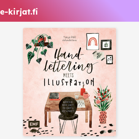
e-kirjat.fi