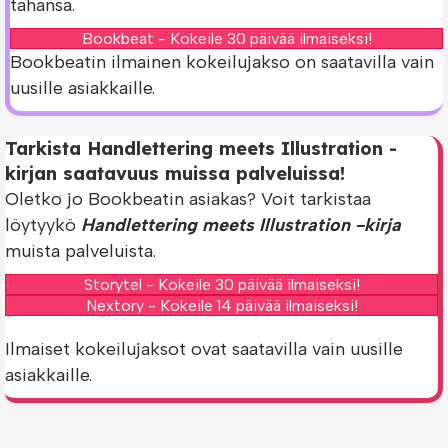
tahansa.
Bookbeat - Kokeile 30 päivää ilmaiseksi!
Bookbeatin ilmainen kokeilujakso on saatavilla vain
uusille asiakkaille.
Tarkista Handlettering meets Illustration -
kirjan saatavuus muissa palveluissa!
Oletko jo Bookbeatin asiakas? Voit tarkistaa
löytyykö
Handlettering meets Illustration -kirja
muista palveluista.
Storytel - Kokeile 30 päivää ilmaiseksi!
Nextory - Kokeile 14 päivää ilmaiseksi!
Ilmaiset kokeilujaksot ovat saatavilla vain uusille
asiakkaille.