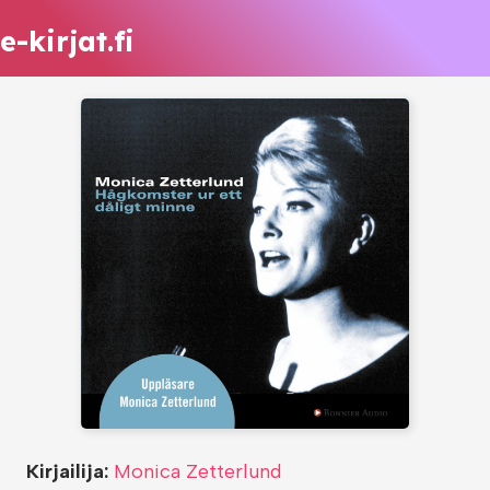
e-kirjat.fi
Kirjailija:
Monica Zetterlund