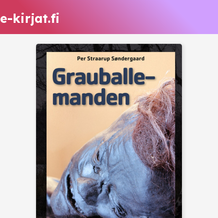
e-kirjat.fi