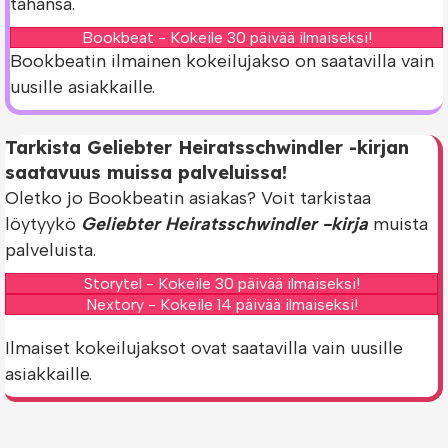
tahansa.
Bookbeat - Kokeile 30 päivää ilmaiseksi!
Bookbeatin ilmainen kokeilujakso on saatavilla vain
uusille asiakkaille.
Tarkista Geliebter Heiratsschwindler -kirjan
saatavuus muissa palveluissa!
Oletko jo Bookbeatin asiakas? Voit tarkistaa
löytyykö
Geliebter Heiratsschwindler -kirja
muista
palveluista.
Storytel - Kokeile 30 päivää ilmaiseksi!
Nextory - Kokeile 14 päivää ilmaiseksi!
Ilmaiset kokeilujaksot ovat saatavilla vain uusille
asiakkaille.