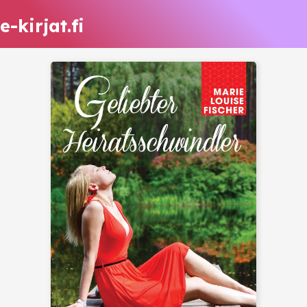
e-kirjat.fi