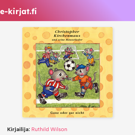
e-kirjat.fi
Kirjailija:
Ruthild Wilson