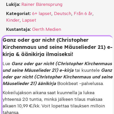
Lukija:
Rainer Bärensprung
Kategoriat:
6+ lapset
,
Deutsch
,
Från 6 år
,
Kinder
,
Lapset
Kustantaja:
Gerth Medien
Ganz oder gar nicht (Christopher
Kirchenmaus und seine Mäuselieder 21) e-
kirja & äänikirja ilmaiseksi!
Lue
Ganz oder gar nicht (Christopher Kirchenmaus
und seine Mäuselieder 21) e-kirja
tai kuuntele
Ganz
oder gar nicht (Christopher Kirchenmaus und seine
Mäuselieder 21) äänikirja
Bookbeat -palvelussa.
Kokeilujakson aikana saat kuunnella ja lukea
yhteensä 20 tuntia, minkä jälkeen tilaus maksaa
alkaen 10,99 €/kk. Voit lopettaa tilauksen milloin
tahansa.