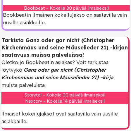
Bookbeat - Kokeile 30 päivää ilmaiseksi!
Bookbeatin ilmainen kokeilujakso on saatavilla vain
uusille asiakkaille.
Tarkista Ganz oder gar nicht (Christopher
Kirchenmaus und seine Mäuselieder 21) -kirjan
saatavuus muissa palveluissa!
Oletko jo Bookbeatin asiakas? Voit tarkistaa
löytyykö
Ganz oder gar nicht (Christopher
Kirchenmaus und seine Mäuselieder 21) -kirja
muista palveluista.
Storytel - Kokeile 30 päivää ilmaiseksi!
Nextory - Kokeile 14 päivää ilmaiseksi!
Ilmaiset kokeilujaksot ovat saatavilla vain uusille
asiakkaille.