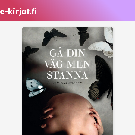
e-kirjat.fi