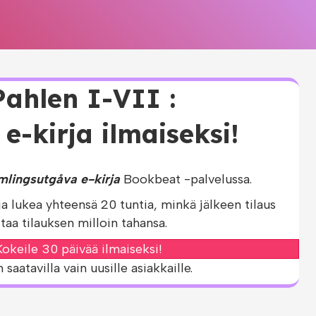
ahlen I-VII :
-kirja ilmaiseksi!
mlingsutgåva e-kirja
Bookbeat -palvelussa.
ja lukea yhteensä 20 tuntia, minkä jälkeen tilaus
taa tilauksen milloin tahansa.
okeile 30 päivää ilmaiseksi!
aatavilla vain uusille asiakkaille.