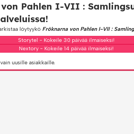
 von Pahlen I-VII : Samlings
lveluissa!
arkistaa löytyykö
Fröknarna von Pahlen I-VII : Samling
Storytel - Kokeile 30 päivää ilmaiseksi!
Nextory - Kokeile 14 päivää ilmaiseksi!
vain uusille asiakkaille.