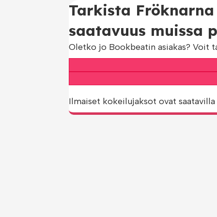
Tarkista Fröknarna
saatavuus muissa pa
Oletko jo Bookbeatin asiakas? Voit t
Ilmaiset kokeilujaksot ovat saatavilla 