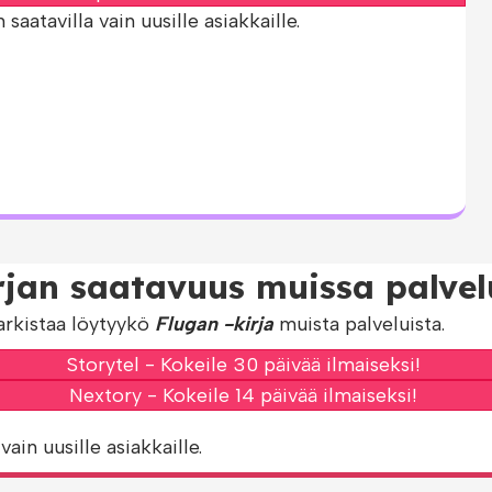
aatavilla vain uusille asiakkaille.
rjan saatavuus muissa palvel
arkistaa löytyykö
Flugan -kirja
muista palveluista.
Storytel - Kokeile 30 päivää ilmaiseksi!
Nextory - Kokeile 14 päivää ilmaiseksi!
vain uusille asiakkaille.