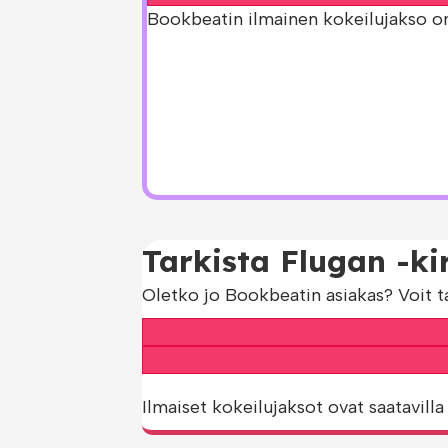
Bookbeatin ilmainen kokeilujakso on s
Tarkista Flugan -ki
Oletko jo Bookbeatin asiakas? Voit t
Ilmaiset kokeilujaksot ovat saatavilla 