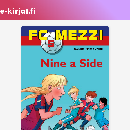
e-kirjat.fi