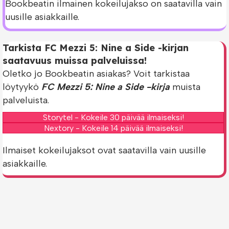
Bookbeatin ilmainen kokeilujakso on saatavilla vain
uusille asiakkaille.
Tarkista FC Mezzi 5: Nine a Side -kirjan
saatavuus muissa palveluissa!
Oletko jo Bookbeatin asiakas? Voit tarkistaa
löytyykö
FC Mezzi 5: Nine a Side -kirja
muista
palveluista.
Storytel - Kokeile 30 päivää ilmaiseksi!
Nextory - Kokeile 14 päivää ilmaiseksi!
Ilmaiset kokeilujaksot ovat saatavilla vain uusille
asiakkaille.