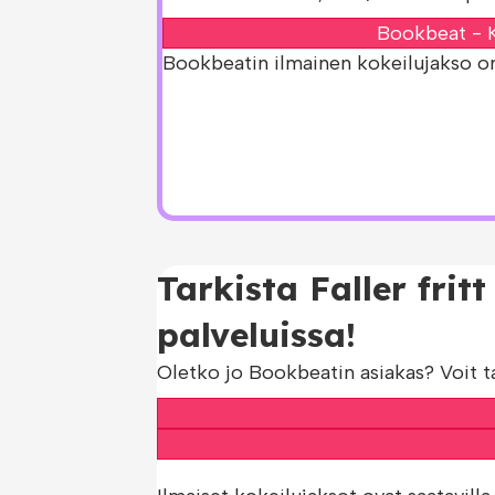
Bookbeat - K
Bookbeatin ilmainen kokeilujakso on s
Tarkista Faller fri
palveluissa!
Oletko jo Bookbeatin asiakas? Voit t