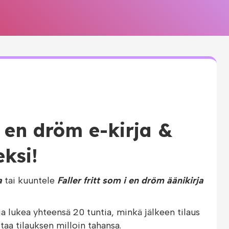
 i en dröm e-kirja &
eksi!
a
tai kuuntele
Faller fritt som i en dröm äänikirja
ja lukea yhteensä 20 tuntia, minkä jälkeen tilaus
taa tilauksen milloin tahansa.