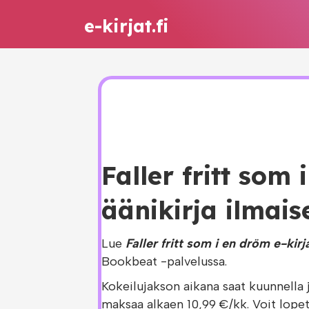
e-kirjat.fi
Faller fritt som
äänikirja ilmais
Lue
Faller fritt som i en dröm e-kirj
Bookbeat -palvelussa.
Kokeilujakson aikana saat kuunnella 
maksaa alkaen 10,99 €/kk. Voit lopet