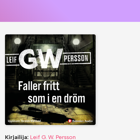
Kirjailija:
Leif G. W. Persson