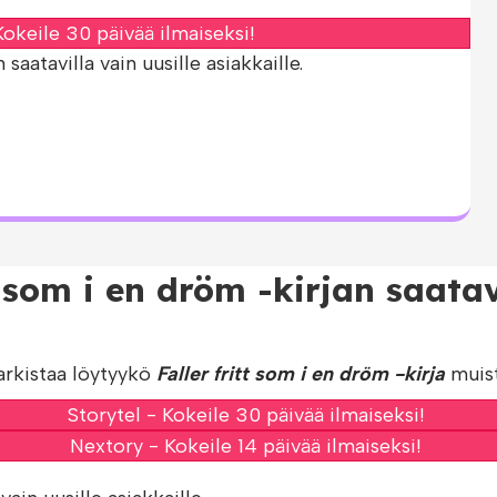
okeile 30 päivää ilmaiseksi!
aatavilla vain uusille asiakkaille.
tt som i en dröm -kirjan saat
arkistaa löytyykö
Faller fritt som i en dröm -kirja
muist
Storytel - Kokeile 30 päivää ilmaiseksi!
Nextory - Kokeile 14 päivää ilmaiseksi!