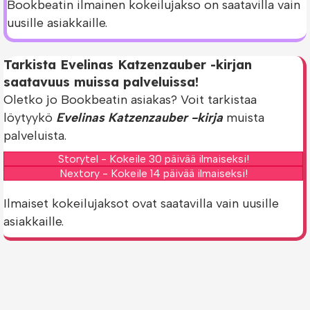
Bookbeatin ilmainen kokeilujakso on saatavilla vain
uusille asiakkaille.
Tarkista Evelinas Katzenzauber -kirjan
saatavuus muissa palveluissa!
Oletko jo Bookbeatin asiakas? Voit tarkistaa
löytyykö
Evelinas Katzenzauber -kirja
muista
palveluista.
Storytel - Kokeile 30 päivää ilmaiseksi!
Nextory - Kokeile 14 päivää ilmaiseksi!
Ilmaiset kokeilujaksot ovat saatavilla vain uusille
asiakkaille.