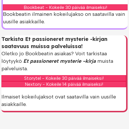
Bookbeat - Kokeile 30 päivää ilmaiseksi!
Bookbeatin ilmainen kokeilujakso on saatavilla vain
uusille asiakkaille.
Tarkista Et passioneret mysterie -kirjan
saatavuus muissa palveluissa!
Oletko jo Bookbeatin asiakas? Voit tarkistaa
löytyykö
Et passioneret mysterie -kirja
muista
palveluista.
Storytel - Kokeile 30 päivää ilmaiseksi!
Nextory - Kokeile 14 päivää ilmaiseksi!
Ilmaiset kokeilujaksot ovat saatavilla vain uusille
asiakkaille.