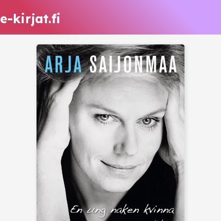
e-kirjat.fi