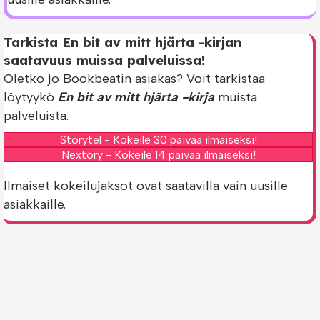
Tarkista En bit av mitt hjärta -kirjan
saatavuus muissa palveluissa!
Oletko jo Bookbeatin asiakas? Voit tarkistaa
löytyykö
En bit av mitt hjärta -kirja
muista
palveluista.
Storytel - Kokeile 30 päivää ilmaiseksi!
Nextory - Kokeile 14 päivää ilmaiseksi!
Ilmaiset kokeilujaksot ovat saatavilla vain uusille
asiakkaille.