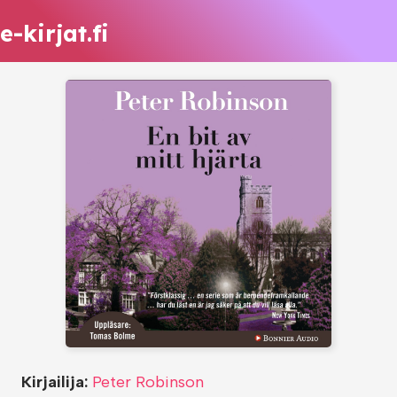
e-kirjat.fi
Kirjailija:
Peter Robinson