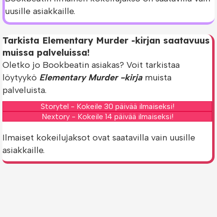
uusille asiakkaille.
Tarkista Elementary Murder -kirjan saatavuus
muissa palveluissa!
Oletko jo Bookbeatin asiakas? Voit tarkistaa
löytyykö
Elementary Murder -kirja
muista
palveluista.
Storytel - Kokeile 30 päivää ilmaiseksi!
Nextory - Kokeile 14 päivää ilmaiseksi!
Ilmaiset kokeilujaksot ovat saatavilla vain uusille
asiakkaille.