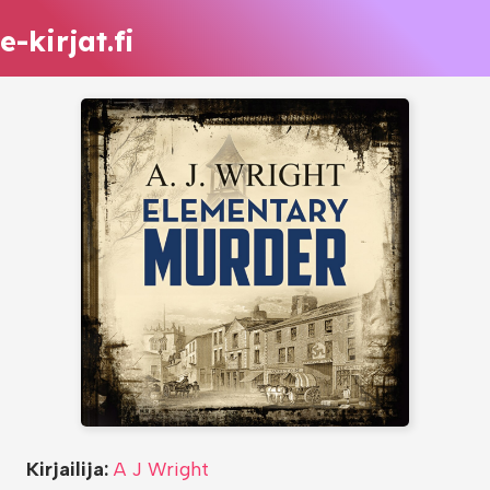
e-kirjat.fi
Kirjailija:
A J Wright