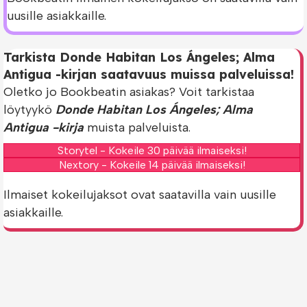
uusille asiakkaille.
Tarkista Donde Habitan Los Ángeles; Alma
Antigua -kirjan saatavuus muissa palveluissa!
Oletko jo Bookbeatin asiakas? Voit tarkistaa
löytyykö
Donde Habitan Los Ángeles; Alma
Antigua -kirja
muista palveluista.
Storytel - Kokeile 30 päivää ilmaiseksi!
Nextory - Kokeile 14 päivää ilmaiseksi!
Ilmaiset kokeilujaksot ovat saatavilla vain uusille
asiakkaille.