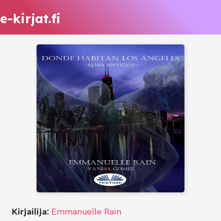
e-kirjat.fi
Kirjailija:
Emmanuelle Rain